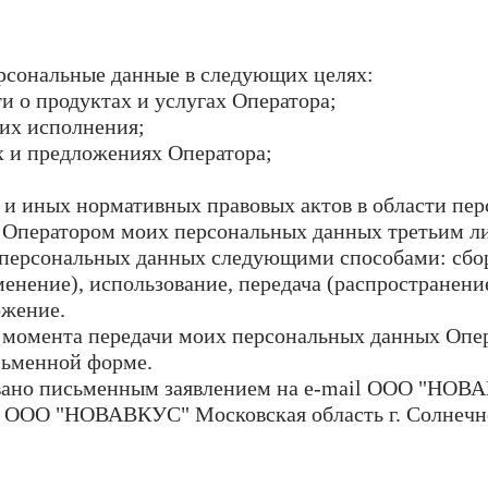
рсональные данные в следующих целях:
и о продуктах и услугах Оператора;
 их исполнения;
х и предложениях Оператора;
 и иных нормативных правовых актов в области пе
ие Оператором моих персональных данных третьим
 персональных данных следующими способами: сбор,
енение), использование, передача (распространение
ожение.
 с момента передачи моих персональных данных Опе
сьменной форме.
звано письменным заявлением на e-mail ООО "НО
 ООО "НОВАВКУС" Московская область г. Солнечно