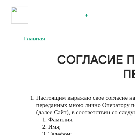
Продукция
О компании
Партнеры и сотруд
Главная
СОГЛАСИЕ П
П
Настоящим выражаю свое согласие н
переданных мною лично Оператору по
(далее Сайт), в соответствии со сле
Фамилия;
Имя;
Телефон;