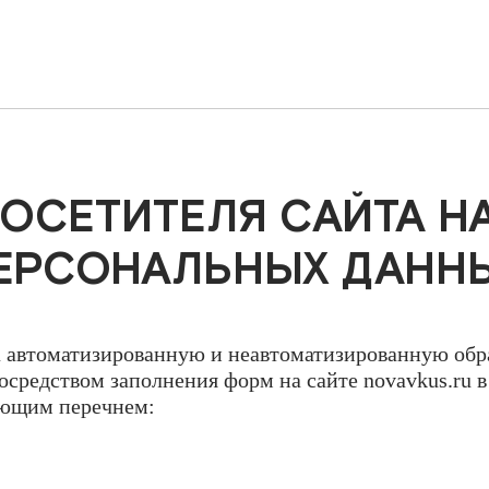
ничество
Новости
Контакты
Для соискателей
Отзывы и п
ОСЕТИТЕЛЯ САЙТА Н
ЕРСОНАЛЬНЫХ ДАНН
а автоматизированную и неавтоматизированную обр
средством заполнения форм на сайте novavkus.ru 
дующим перечнем: