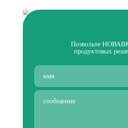
Позвольте НОВАВК
продуктовых реше